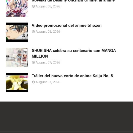
Novelas de Destiny Unchain Online, al anime
August 08, 2026
Video promocional del anime Shōzen
August 08, 2026
SHUEISHA celebra su centenario con MANGA
MILLION
August 07, 2026
Tráiler del nuevo corto de anime Kaiju No. 8
August 07, 2026