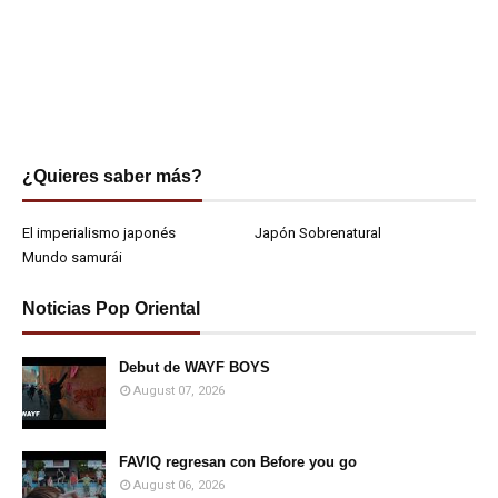
¿Quieres saber más?
El imperialismo japonés
Japón Sobrenatural
Mundo samurái
Noticias Pop Oriental
Debut de WAYF BOYS
August 07, 2026
FAVIQ regresan con Before you go
August 06, 2026