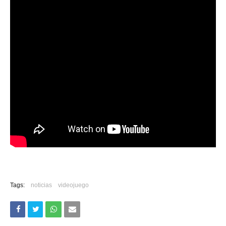
Tags:
noticias
videojuego