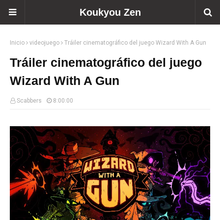
Koukyou Zen
Inicio
videojuego
Tráiler cinematográfico del juego Wizard With A Gun
Tráiler cinematográfico del juego
Wizard With A Gun
Scabbers
8:00:00