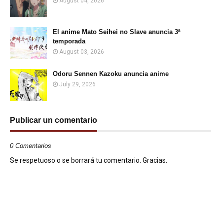
August 04, 2026
El anime Mato Seihei no Slave anuncia 3ª
temporada
August 03, 2026
Odoru Sennen Kazoku anuncia anime
July 29, 2026
Publicar un comentario
0 Comentarios
Se respetuoso o se borrará tu comentario. Gracias.