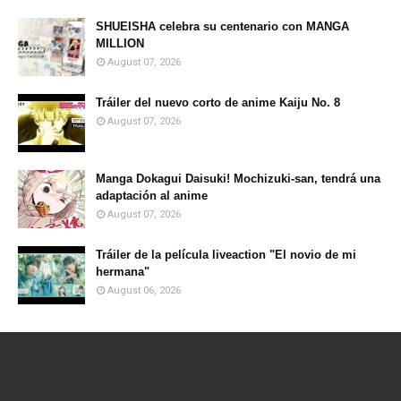
SHUEISHA celebra su centenario con MANGA
MILLION
August 07, 2026
Tráiler del nuevo corto de anime Kaiju No. 8
August 07, 2026
Manga Dokagui Daisuki! Mochizuki-san, tendrá una
adaptación al anime
August 07, 2026
Tráiler de la película liveaction "El novio de mi
hermana"
August 06, 2026