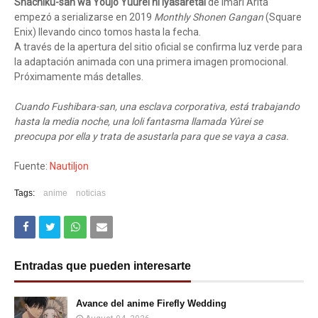
Shachiku-san wa Youjo Yuurei ni Iyasaretai
de Imari Arita
empezó a serializarse en 2019
Monthly Shonen Gangan
(Square
Enix) llevando cinco tomos hasta la fecha.
A través de la apertura del sitio oficial se confirma luz verde para
la adaptación animada con una primera imagen promocional.
Próximamente más detalles.
Cuando Fushibara-san, una esclava corporativa, está trabajando
hasta la media noche, una loli fantasma llamada Yûrei se
preocupa por ella y trata de asustarla para que se vaya a casa.
Fuente:
Nautiljon
Tags:
anime
noticias
Entradas que pueden interesarte
Avance del anime Firefly Wedding