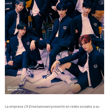
La empresa
C9 Entertainment
presentó en redes sociales a su