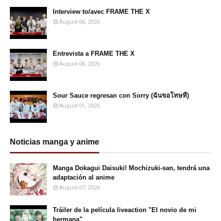
Interview to/avec FRAME THE X
August 06, 2026
Entrevista a FRAME THE X
August 06, 2026
Sour Sauce regresan con Sorry (ฉันขอโทษที)
August 01, 2026
Noticias manga y anime
Manga Dokagui Daisuki! Mochizuki-san, tendrá una
adaptación al anime
August 07, 2026
Tráiler de la película liveaction "El novio de mi
hermana"