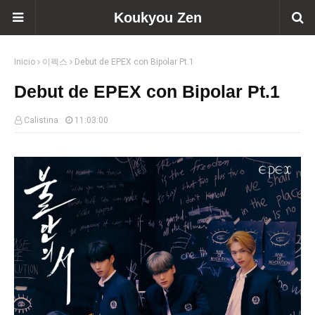
Koukyou Zen
Inicio
이펙스
Debut de EPEX con Bipolar Pt.1
Debut de EPEX con Bipolar Pt.1
Calistina
11:03:00