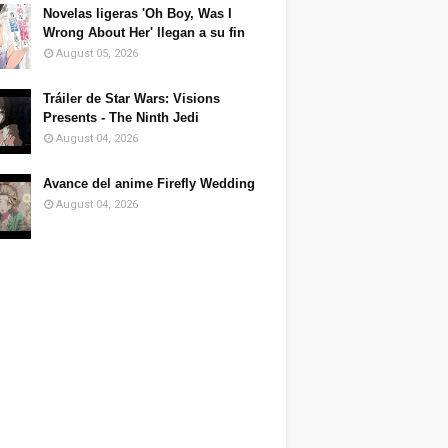
Novelas ligeras 'Oh Boy, Was I
Wrong About Her' llegan a su fin
August 05, 2026
Tráiler de Star Wars: Visions
Presents - The Ninth Jedi
August 04, 2026
Avance del anime Firefly Wedding
August 04, 2026