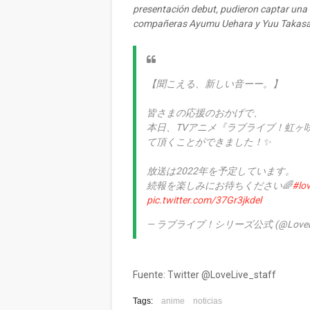
presentación debut, pudieron captar una 
compañeras Ayumu Uehara y Yuu Takasa
【聞こえる、新しい音ーー。】
皆さまの応援のおかげで、
本日、TVアニメ『ラブライブ！虹ヶ
て頂くことができました！✨
放送は2022年を予定しています。
続報を楽しみにお待ちください🌈
#lov
pic.twitter.com/37Gr3jkdel
— ラブライブ！シリーズ公式 (@LoveLive
Fuente: Twitter @LoveLive_staff
Tags:
anime
noticias