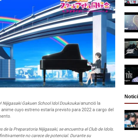
Notic
! Nijigasaki Gakuen School Idol Doukoukai
anunció la
anime cuyo estreno estaría previsto para 2022 a cargo del
mento.
de la Preparatoria Nijigasaki, se encuentra el Club de Idols.
finitivamente no carece de potencial. Durante su