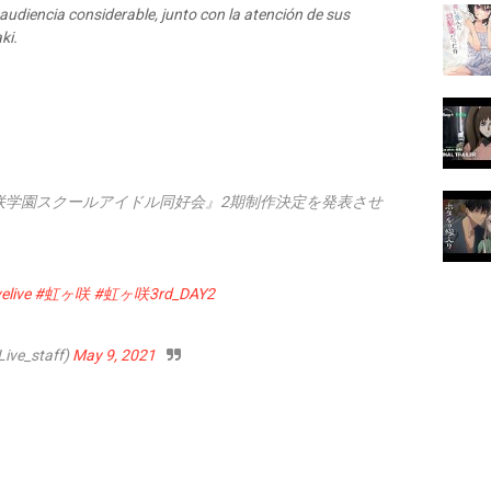
audiencia considerable, junto con la atención de sus
ki.
咲学園スクールアイドル同好会』2期制作決定を発表させ
elive
#虹ヶ咲
#虹ヶ咲3rd_DAY2
_staff)
May 9, 2021