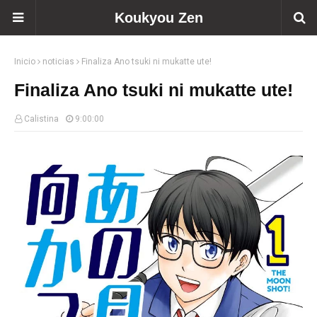
Koukyou Zen
Inicio
noticias
Finaliza Ano tsuki ni mukatte ute!
Finaliza Ano tsuki ni mukatte ute!
Calistina
9:00:00