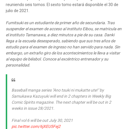
reuniendo seis tomos. El sexto tomo estará disponible el 30 de
julio de 2021.
Fumitsuki es un estudiante de primer año de secundaria. Tras
suspender el examen de acceso al instituto Eibou, se matricula en
el instituto Tamanawa, a diez minutos a pie de su casa. Danki
llega a la escuela desesperado, sabiendo que sus tres años de
estudio para el examen de ingreso no han servido para nada. Sin
embargo, un extraño giro de los acontecimientos le lleva a visitar
al equipo de béisbol. Conoce al excéntrico entrenador y su
personalidad.
Baseball manga series "Ano tsuki ni mukatte ute!" by
Samukawa Kazuyuki will end in 2 chapters in Weekly Big
Comic Spirits magazine. The next chapter will be out in 2
weeks in issue 28/2021.
Final vol 6 will be out July 30, 2021
pic.twitter.com/6jXEU5Fej2