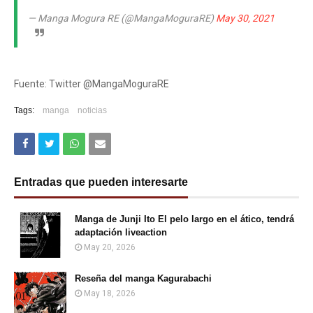
— Manga Mogura RE (@MangaMoguraRE)
May 30, 2021
Fuente: Twitter @MangaMoguraRE
Tags:
manga
noticias
Entradas que pueden interesarte
Manga de Junji Ito El pelo largo en el ático, tendrá
adaptación liveaction
May 20, 2026
Reseña del manga Kagurabachi
May 18, 2026