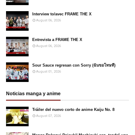
Interview to/avec FRAME THE X
August 06, 2026
Entrevista a FRAME THE X
August 06, 2026
Sour Sauce regresan con Sorry (ฉันขอโทษที)
August 01, 2026
Noticias manga y anime
Tráiler del nuevo corto de anime Kaiju No. 8
August 07, 2026