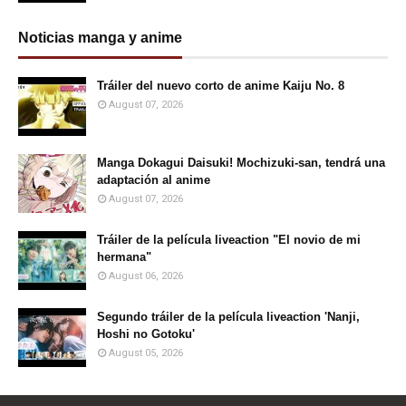
Noticias manga y anime
Tráiler del nuevo corto de anime Kaiju No. 8
August 07, 2026
Manga Dokagui Daisuki! Mochizuki-san, tendrá una
adaptación al anime
August 07, 2026
Tráiler de la película liveaction "El novio de mi
hermana"
August 06, 2026
Segundo tráiler de la película liveaction 'Nanji,
Hoshi no Gotoku'
August 05, 2026