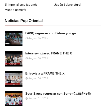
El imperialismo japonés
Japón Sobrenatural
Mundo samurái
Noticias Pop Oriental
FAVIQ regresan con Before you go
August 06, 2026
Interview to/avec FRAME THE X
August 06, 2026
Entrevista a FRAME THE X
August 06, 2026
Sour Sauce regresan con Sorry (ฉันขอโทษที)
August 01, 2026