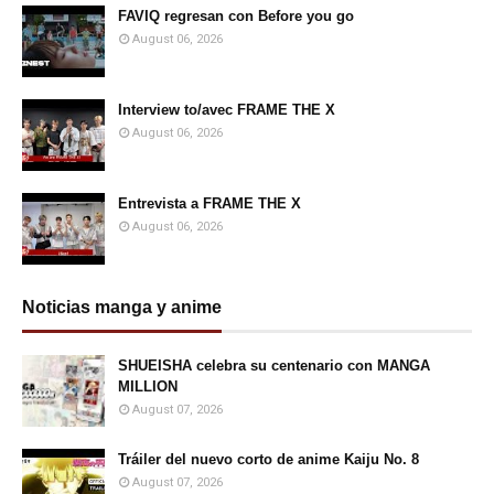
FAVIQ regresan con Before you go
August 06, 2026
Interview to/avec FRAME THE X
August 06, 2026
Entrevista a FRAME THE X
August 06, 2026
Noticias manga y anime
SHUEISHA celebra su centenario con MANGA
MILLION
August 07, 2026
Tráiler del nuevo corto de anime Kaiju No. 8
August 07, 2026