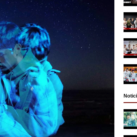
Notic