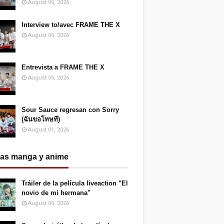
August 06, 2026
Interview to/avec FRAME THE X
August 06, 2026
Entrevista a FRAME THE X
August 06, 2026
Sour Sauce regresan con Sorry
(ฉันขอโทษที)
August 01, 2026
ias manga y anime
Tráiler de la película liveaction "El
novio de mi hermana"
August 06, 2026