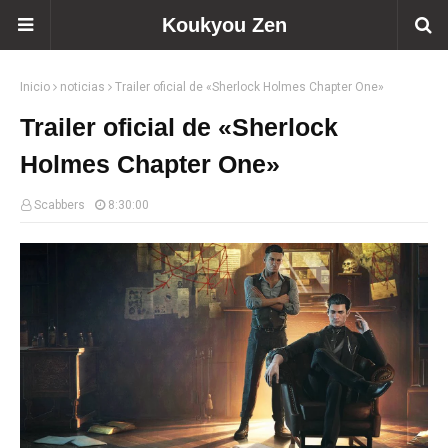
Koukyou Zen
Inicio
noticias
Trailer oficial de «Sherlock Holmes Chapter One»
Trailer oficial de «Sherlock
Holmes Chapter One»
Scabbers
8:30:00