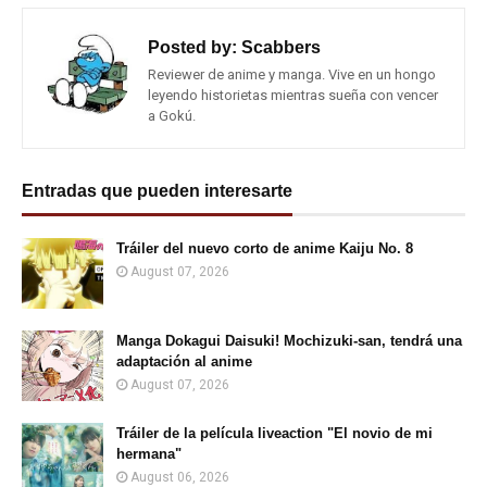
Posted by:
Scabbers
Reviewer de anime y manga. Vive en un hongo
leyendo historietas mientras sueña con vencer
a Gokú.
Entradas que pueden interesarte
Tráiler del nuevo corto de anime Kaiju No. 8
August 07, 2026
Manga Dokagui Daisuki! Mochizuki-san, tendrá una
adaptación al anime
August 07, 2026
Tráiler de la película liveaction "El novio de mi
hermana"
August 06, 2026