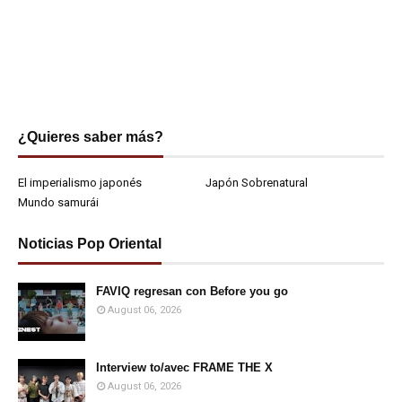
¿Quieres saber más?
El imperialismo japonés
Japón Sobrenatural
Mundo samurái
Noticias Pop Oriental
FAVIQ regresan con Before you go
August 06, 2026
Interview to/avec FRAME THE X
August 06, 2026