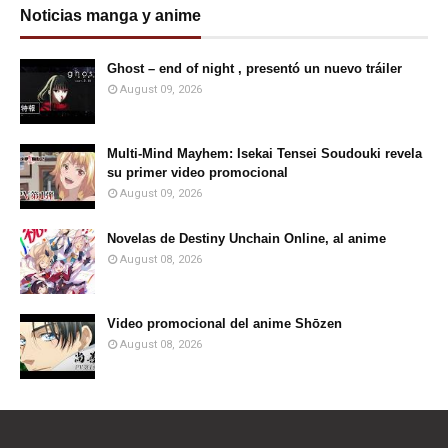
Noticias manga y anime
Ghost – end of night , presentó un nuevo tráiler
August 09, 2026
Multi-Mind Mayhem: Isekai Tensei Soudouki revela
su primer video promocional
August 09, 2026
Novelas de Destiny Unchain Online, al anime
August 08, 2026
Video promocional del anime Shōzen
August 08, 2026