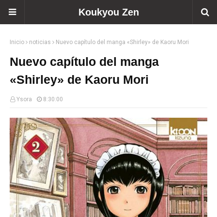
Koukyou Zen
Inicio
noticias
Nuevo capítulo del manga «Shirley» de Kaoru Mori
Nuevo capítulo del manga
«Shirley» de Kaoru Mori
Ysora
8:30:00