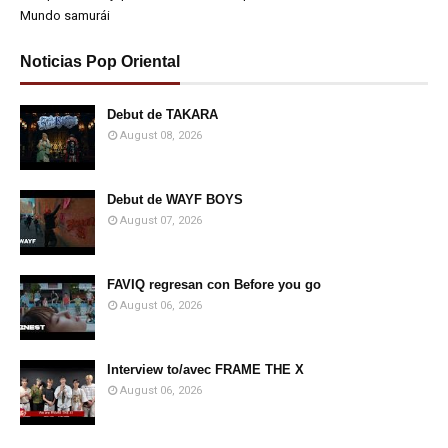
Mundo samurái
Noticias Pop Oriental
Debut de TAKARA
August 08, 2026
Debut de WAYF BOYS
August 07, 2026
FAVIQ regresan con Before you go
August 06, 2026
Interview to/avec FRAME THE X
August 06, 2026