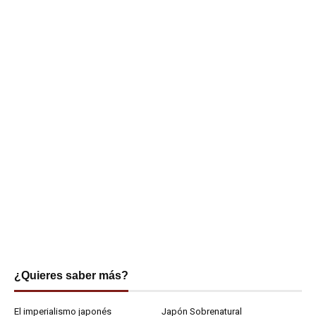
¿Quieres saber más?
El imperialismo japonés
Japón Sobrenatural