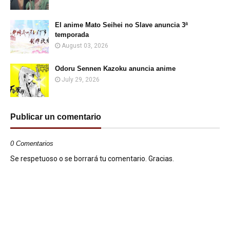
El anime Mato Seihei no Slave anuncia 3ª
temporada
August 03, 2026
Odoru Sennen Kazoku anuncia anime
July 29, 2026
Publicar un comentario
0 Comentarios
Se respetuoso o se borrará tu comentario. Gracias.