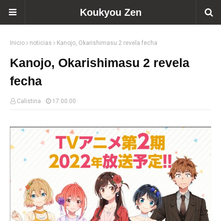
Koukyou Zen
Inicio
noticias
Kanojo, Okarishimasu 2 revela fecha
Kanojo, Okarishimasu 2 revela
fecha
Calistina
17:00:00