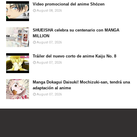
Video promocional del anime Shōzen
August 08, 2026
SHUEISHA celebra su centenario con MANGA
MILLION
August 07, 2026
Tráiler del nuevo corto de anime Kaiju No. 8
August 07, 2026
Manga Dokagui Daisuki! Mochizuki-san, tendrá una
adaptación al anime
August 07, 2026