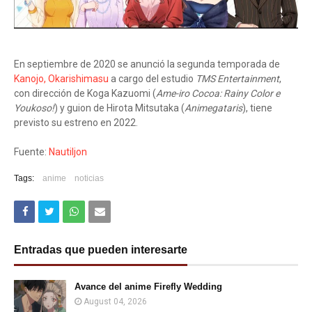
En septiembre de 2020 se anunció la segunda temporada de
Kanojo, Okarishimasu
a cargo del estudio
TMS Entertainment
,
con dirección de Koga Kazuomi (
Ame-iro Cocoa: Rainy Color e
Youkoso!
) y guion de Hirota Mitsutaka (
Animegataris
), tiene
previsto su estreno en 2022.
Fuente:
Nautiljon
Tags:
anime
noticias
Entradas que pueden interesarte
Avance del anime Firefly Wedding
August 04, 2026