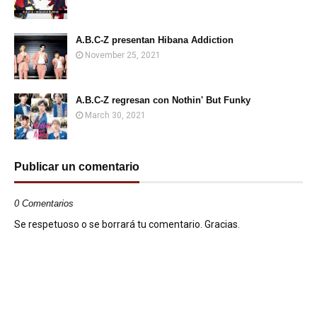
A.B.C-Z presentan Hibana Addiction
November 25, 2021
A.B.C-Z regresan con Nothin' But Funky
March 30, 2021
Publicar un comentario
0 Comentarios
Se respetuoso o se borrará tu comentario. Gracias.