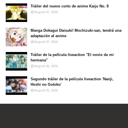
Tráiler del nuevo corto de anime Kaiju No. 8
August 07, 2026
Manga Dokagui Daisuki! Mochizuki-san, tendrá una
adaptación al anime
August 07, 2026
Tráiler de la película liveaction "El novio de mi
hermana"
August 06, 2026
Segundo tráiler de la película liveaction 'Nanji,
Hoshi no Gotoku'
August 05, 2026