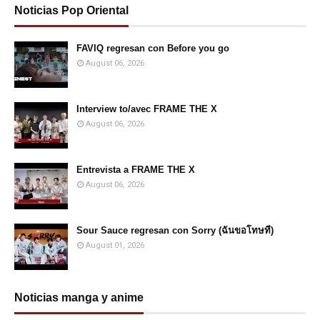
Noticias Pop Oriental
FAVIQ regresan con Before you go
August 06, 2026
Interview to/avec FRAME THE X
August 06, 2026
Entrevista a FRAME THE X
August 06, 2026
Sour Sauce regresan con Sorry (ฉันขอโทษที)
August 01, 2026
Noticias manga y anime