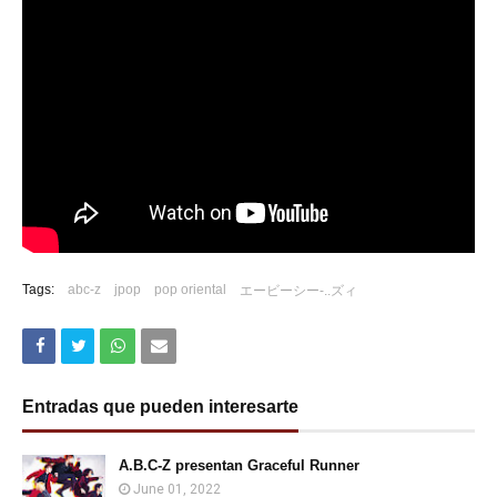
Tags:
abc-z
jpop
pop oriental
エービーシー-..ズィ
Entradas que pueden interesarte
A.B.C-Z presentan Graceful Runner
June 01, 2022