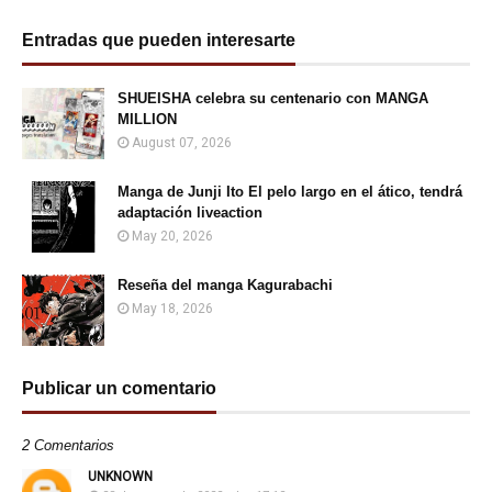
Entradas que pueden interesarte
SHUEISHA celebra su centenario con MANGA
MILLION
August 07, 2026
Manga de Junji Ito El pelo largo en el ático, tendrá
adaptación liveaction
May 20, 2026
Reseña del manga Kagurabachi
May 18, 2026
Publicar un comentario
2 Comentarios
UNKNOWN