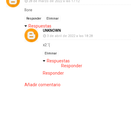
28 de marzo de 2022 a las 17:12
llore
Responder
Eliminar
Respuestas
UNKNOWN
3 de abril de 2022 a las 18:28
x2:'(
Eliminar
Respuestas
Responder
Responder
Añadir comentario