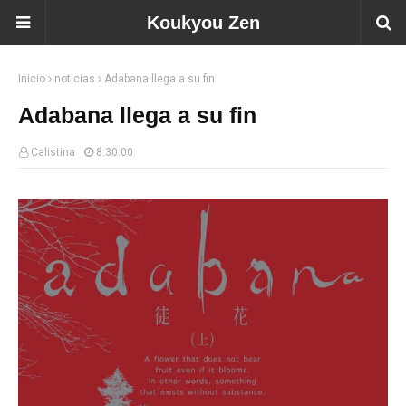
Koukyou Zen
Inicio
noticias
Adabana llega a su fin
Adabana llega a su fin
Calistina
8:30:00