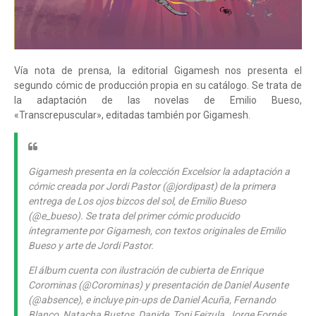
Vía nota de prensa, la editorial Gigamesh nos presenta el
segundo cómic de producción propia en su catálogo. Se trata de
la adaptación de las novelas de Emilio Bueso,
«Transcrepuscular», editadas también por Gigamesh.
Gigamesh presenta en la colección Excelsior la adaptación a
cómic creada por Jordi Pastor (@jordipast) de la primera
entrega de Los ojos bizcos del sol, de Emilio Bueso
(@e_bueso). Se trata del primer cómic producido
íntegramente por Gigamesh, con textos originales de Emilio
Bueso y arte de Jordi Pastor.
El álbum cuenta con ilustración de cubierta de Enrique
Corominas (@Corominas) y presentación de Daniel Ausente
(@absence), e incluye pin-ups de Daniel Acuña, Fernando
Blanco, Natacha Bustos, Danide, Toni Fejzula, Jorge Fornés,