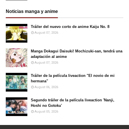
Noticias manga y anime
Tráiler del nuevo corto de anime Kaiju No. 8
August 07, 2026
Manga Dokagui Daisuki! Mochizuki-san, tendrá una
adaptación al anime
August 07, 2026
Tráiler de la película liveaction "El novio de mi
hermana"
August 06, 2026
Segundo tráiler de la película liveaction 'Nanji,
Hoshi no Gotoku'
August 05, 2026