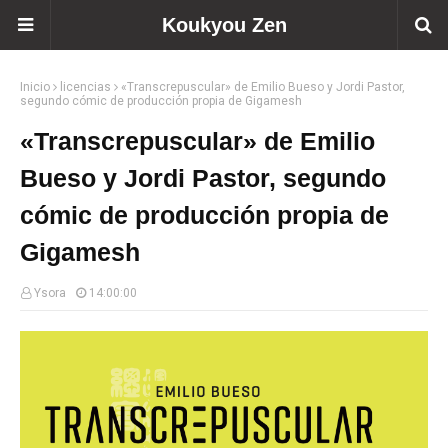
Koukyou Zen
Inicio
licencias
«Transcrepuscular» de Emilio Bueso y Jordi Pastor,
segundo cómic de producción propia de Gigamesh
«Transcrepuscular» de Emilio
Bueso y Jordi Pastor, segundo
cómic de producción propia de
Gigamesh
Ysora
14:00:00