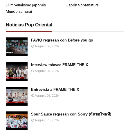
El imperialismo japonés
Japón Sobrenatural
Mundo samurái
Noticias Pop Oriental
FAVIQ regresan con Before you go
August 06, 2026
Interview to/avec FRAME THE X
August 06, 2026
Entrevista a FRAME THE X
August 06, 2026
Sour Sauce regresan con Sorry (ฉันขอโทษที)
August 01, 2026