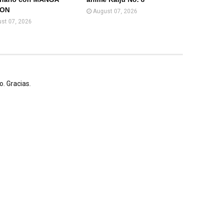
ION
August 07, 2026
st 07, 2026
. Gracias.