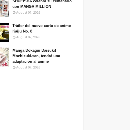
SHUEISHA celebra su centenario
con MANGA MILLION
August 07, 2026
Tráiler del nuevo corto de anime
Kaiju No. 8
August 07, 2026
Manga Dokagui Daisuki!
Mochizuki-san, tendrá una
adaptación al anime
August 07, 2026