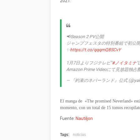
2021:
📢Season 2 PV公開
ジャンプフェスタの特別番組で初公
✨
https://t.co/qqqmQ8SCvY
1月7日よりフジテレビ"
#ノイタミナ
Amazon Prime Videoにて見放題独
— 『約束のネバーランド』公式 (@yakune
El manga de «The promised Neverland» está
momento, con un total de 15 tomos recopilat
Fuente:
Nautiljon
Tags:
noticias