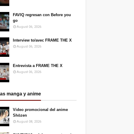
FAVIQ regresan con Before you
go
August 06, 2026
Interview to/avec FRAME THE X
August 06, 2026
Entrevista a FRAME THE X
August 06, 2026
ias manga y anime
Video promocional del anime
Shōzen
August 08, 2026