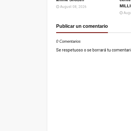
MILL
August 08, 2026
Augu
Publicar un comentario
0 Comentarios
Se respetuoso o se borrará tu comentario