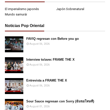
El imperialismo japonés
Japón Sobrenatural
Mundo samurái
Noticias Pop Oriental
FAVIQ regresan con Before you go
August 06, 2026
Interview to/avec FRAME THE X
August 06, 2026
Entrevista a FRAME THE X
August 06, 2026
Sour Sauce regresan con Sorry (ฉันขอโทษที)
August 01, 2026