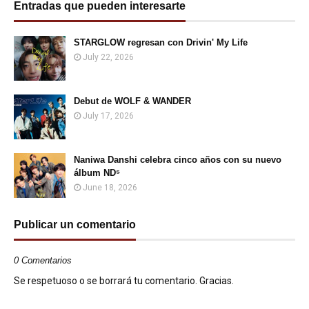
Entradas que pueden interesarte
STARGLOW regresan con Drivin' My Life
July 22, 2026
Debut de WOLF & WANDER
July 17, 2026
Naniwa Danshi celebra cinco años con su nuevo
álbum ND⁵
June 18, 2026
Publicar un comentario
0 Comentarios
Se respetuoso o se borrará tu comentario. Gracias.