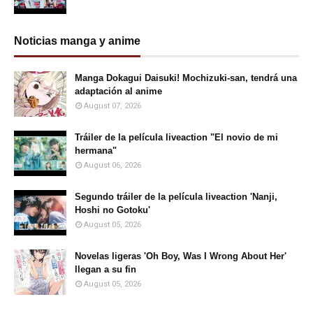
Noticias manga y anime
Manga Dokagui Daisuki! Mochizuki-san, tendrá una
adaptación al anime
August 07, 2026
Tráiler de la película liveaction "El novio de mi
hermana"
August 06, 2026
Segundo tráiler de la película liveaction 'Nanji,
Hoshi no Gotoku'
August 05, 2026
Novelas ligeras 'Oh Boy, Was I Wrong About Her'
llegan a su fin
August 05, 2026