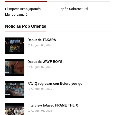
El imperialismo japonés
Japón Sobrenatural
Mundo samurái
Noticias Pop Oriental
Debut de TAKARA
August 08, 2026
Debut de WAYF BOYS
August 07, 2026
FAVIQ regresan con Before you go
August 06, 2026
Interview to/avec FRAME THE X
August 06, 2026