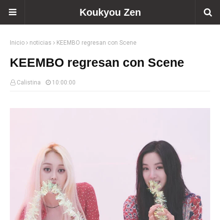
Koukyou Zen
Inicio
noticias
KEEMBO regresan con Scene
KEEMBO regresan con Scene
Calistina
10:00:00