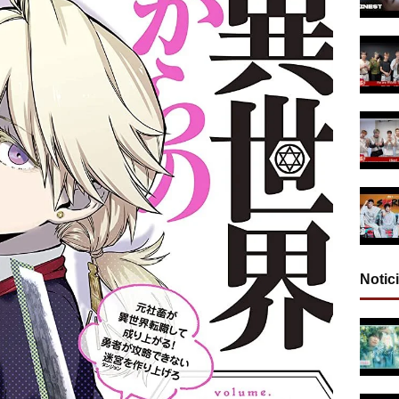
Notic