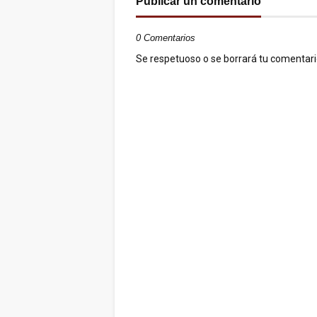
Publicar un comentario
0 Comentarios
Se respetuoso o se borrará tu comentario