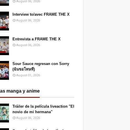
August 06, 2026
Interview to/avec FRAME THE X
August 06, 2026
Entrevista a FRAME THE X
August 06, 2026
Sour Sauce regresan con Sorry
(ฉันขอโทษที)
August 01, 2026
ias manga y anime
Tráiler de la película liveaction "El
novio de mi hermana"
August 06, 2026