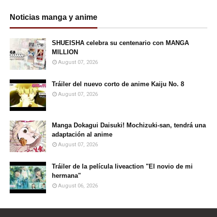
Noticias manga y anime
SHUEISHA celebra su centenario con MANGA
MILLION
August 07, 2026
Tráiler del nuevo corto de anime Kaiju No. 8
August 07, 2026
Manga Dokagui Daisuki! Mochizuki-san, tendrá una
adaptación al anime
August 07, 2026
Tráiler de la película liveaction "El novio de mi
hermana"
August 06, 2026