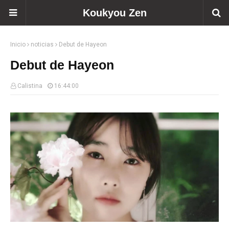
Koukyou Zen
Inicio
noticias
Debut de Hayeon
Debut de Hayeon
Calistina
16:44:00