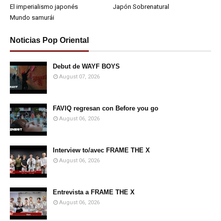
El imperialismo japonés
Japón Sobrenatural
Mundo samurái
Noticias Pop Oriental
Debut de WAYF BOYS
August 07, 2026
FAVIQ regresan con Before you go
August 06, 2026
Interview to/avec FRAME THE X
August 06, 2026
Entrevista a FRAME THE X
August 06, 2026