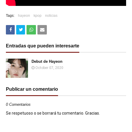
Tags:
hayeon
kpop
noticias
Entradas que pueden interesarte
Debut de Hayeon
October 07, 2020
Publicar un comentario
0 Comentarios
Se respetuoso o se borrará tu comentario. Gracias.