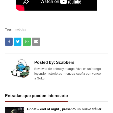
Tags:
noticias
Posted by:
Scabbers
Reviewer de anime y manga. Vive en un hongo
leyendo historietas mientras sueña con vencer
a Gokú.
Entradas que pueden interesarte
Ghost – end of night , presentó un nuevo tráiler