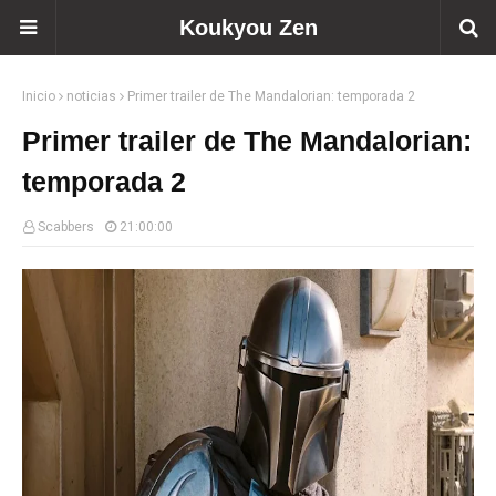
Koukyou Zen
Inicio
noticias
Primer trailer de The Mandalorian: temporada 2
Primer trailer de The Mandalorian:
temporada 2
Scabbers
21:00:00