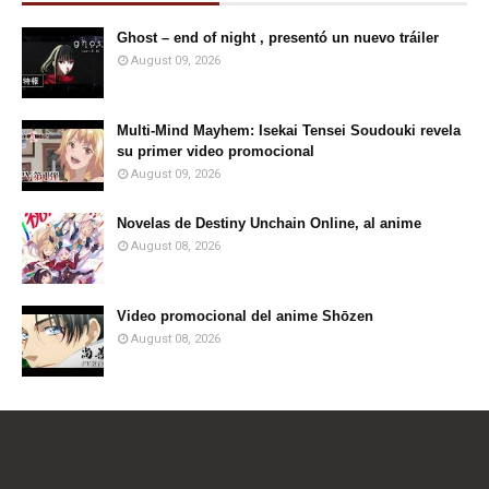
Ghost – end of night , presentó un nuevo tráiler
August 09, 2026
Multi-Mind Mayhem: Isekai Tensei Soudouki revela
su primer video promocional
August 09, 2026
Novelas de Destiny Unchain Online, al anime
August 08, 2026
Video promocional del anime Shōzen
August 08, 2026