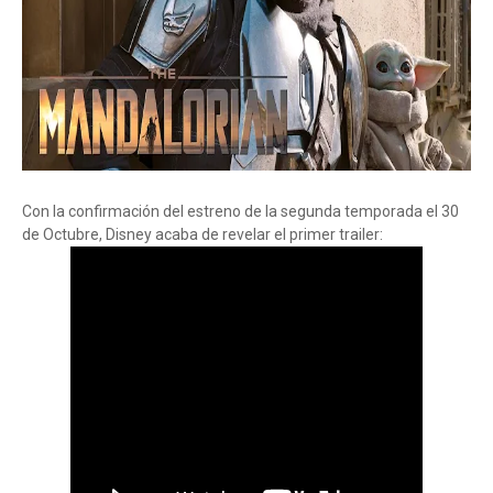
Con la confirmación del estreno de la segunda temporada el 30
de Octubre, Disney acaba de revelar el primer trailer: