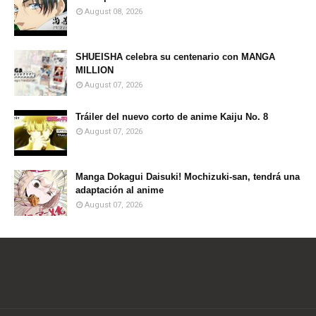
August 08, 2026
SHUEISHA celebra su centenario con MANGA
MILLION
August 07, 2026
Tráiler del nuevo corto de anime Kaiju No. 8
August 07, 2026
Manga Dokagui Daisuki! Mochizuki-san, tendrá una
adaptación al anime
August 07, 2026