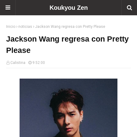
Koukyou Zen
Inicio
noticias
Jackson Wang regresa con Pretty Please
Jackson Wang regresa con Pretty
Please
Calistina
9:52:00