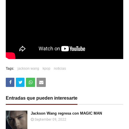
Tags:
jackson wang
kpop
noticias
Entradas que pueden interesarte
Jackson Wang regresa con MAGIC MAN
September 09, 2022