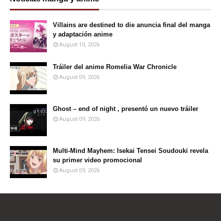
Villains are destined to die anuncia final del manga
y adaptación anime
August 10, 2026
Tráiler del anime Romelia War Chronicle
August 09, 2026
Ghost – end of night , presentó un nuevo tráiler
August 09, 2026
Multi-Mind Mayhem: Isekai Tensei Soudouki revela
su primer video promocional
August 09, 2026