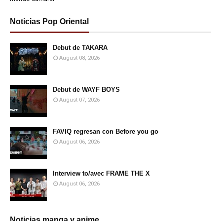
Noticias Pop Oriental
Debut de TAKARA
August 08, 2026
Debut de WAYF BOYS
August 07, 2026
FAVIQ regresan con Before you go
August 06, 2026
Interview to/avec FRAME THE X
August 06, 2026
Noticias manga y anime