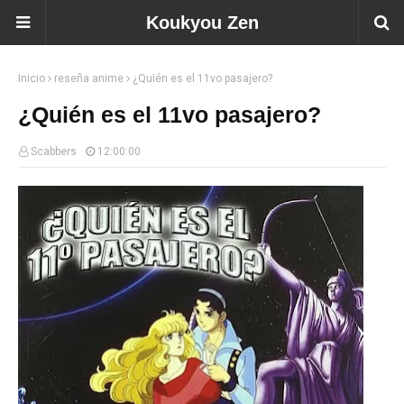
Koukyou Zen
Inicio
reseña anime
¿Quién es el 11vo pasajero?
¿Quién es el 11vo pasajero?
Scabbers
12:00:00