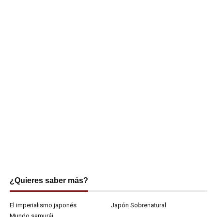
¿Quieres saber más?
El imperialismo japonés
Japón Sobrenatural
Mundo samurái