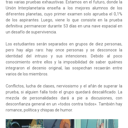
tras varias pruebas exhaustivas. Estamos en el futuro, donde la
Unión Interplanetaria enseña a los mejores alumnos de los
diferentes planetas, cuyo primer examen solo aprueba el 0,1%
de los aspirantes. Luego, viene lo que consiste en la prueba
definitiva: permanecer durante 53 días en una nave espacial en
un desafío de supervivencia.
Los estudiantes serán separados en grupos de diez personas,
pero hay algo raro: hay once personas y se desconoce la
identidad del intruso y sus intenciones. Debido al poco
conocimiento entre ellos y la imposibilidad de saber quiénes
integraron el decenio original, las sospechan recaerán entre
varios de los miembros.
Conflictos, lucha de clases, nerviosismo y el afán de superar la
prueba, si alguien falla todo el grupo quedará descalificado. La
mezcla de personalidades dará a pie a discusiones, con
desconfianza general en un «todos contra todos». También hay
romance, política y chispas de humor.