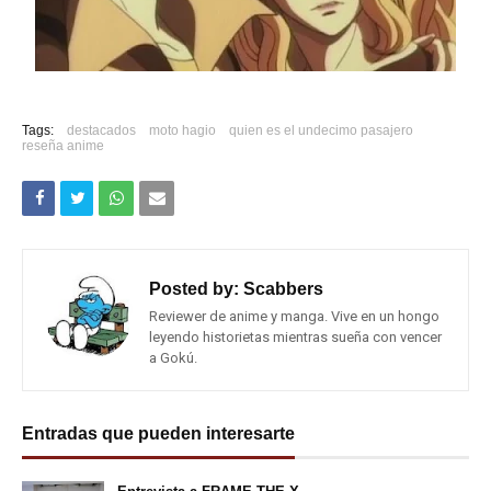
Tags:
destacados
moto hagio
quien es el undecimo pasajero
reseña anime
Posted by:
Scabbers
Reviewer de anime y manga. Vive en un hongo
leyendo historietas mientras sueña con vencer
a Gokú.
Entradas que pueden interesarte