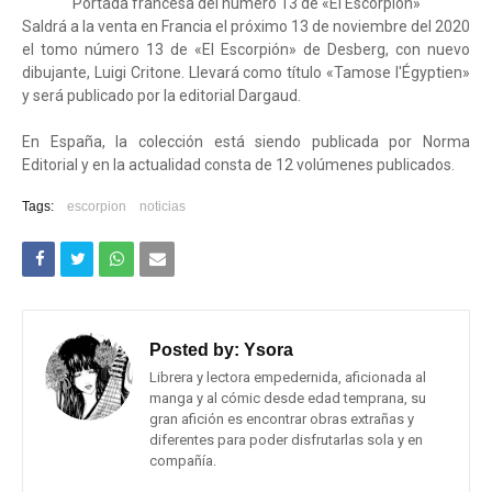
Portada francesa del número 13 de «El Escorpión»
Saldrá a la venta en Francia el próximo 13 de noviembre del 2020
el tomo número 13 de «El Escorpión» de Desberg, con nuevo
dibujante, Luigi Critone. Llevará como título «Tamose l'Égyptien»
y será publicado por la editorial Dargaud.
En España, la colección está siendo publicada por Norma
Editorial y en la actualidad consta de 12 volúmenes publicados.
Tags:
escorpion
noticias
Posted by:
Ysora
Librera y lectora empedernida, aficionada al
manga y al cómic desde edad temprana, su
gran afición es encontrar obras extrañas y
diferentes para poder disfrutarlas sola y en
compañía.