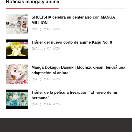
Noticias manga y anime
SHUEISHA celebra su centenario con MANGA
MILLION
August 07, 2026
Tráiler del nuevo corto de anime Kaiju No. 8
August 07, 2026
Manga Dokagui Daisuki! Mochizuki-san, tendrá una
adaptación al anime
August 07, 2026
Tráiler de la película liveaction "El novio de mi
hermana"
August 06, 2026