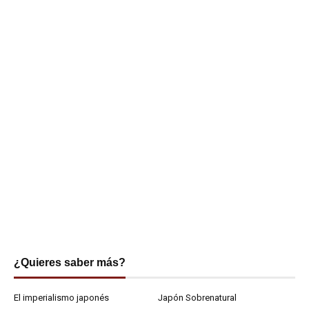
¿Quieres saber más?
El imperialismo japonés
Japón Sobrenatural