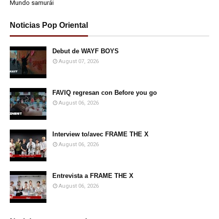
Mundo samurái
Noticias Pop Oriental
Debut de WAYF BOYS
August 07, 2026
FAVIQ regresan con Before you go
August 06, 2026
Interview to/avec FRAME THE X
August 06, 2026
Entrevista a FRAME THE X
August 06, 2026