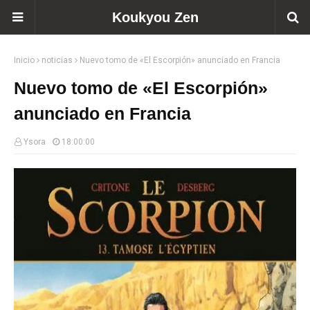
Koukyou Zen
Inicio
noticias
Nuevo tomo de «El Escorpión» anunciado en Francia
Nuevo tomo de «El Escorpión»
anunciado en Francia
Ysora
18:00:00