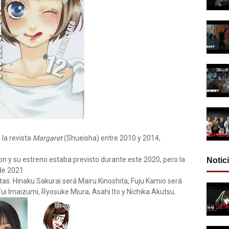
 la revista
Margaret
(Shueisha) entre 2010 y 2014,
ion y su estreno estaba previsto durante este 2020, pero la
Notic
de 2021.
as. Hinaku Sakurai será Mairu Kinoshita, Fuju Kamio será
 Imaizumi, Ryosuke Miura, Asahi Ito y Nichika Akutsu.