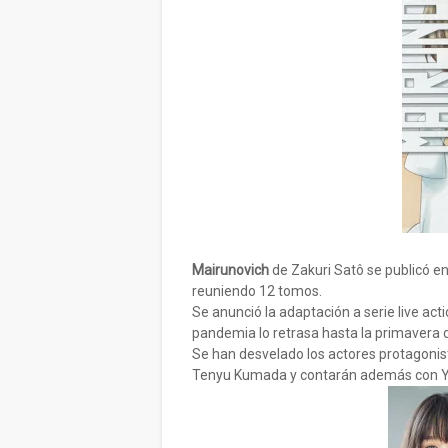
Mairunovich
de Zakuri Satô se publicó en
reuniendo 12 tomos.
Se anunció la adaptación a serie live act
pandemia lo retrasa hasta la primavera 
Se han desvelado los actores protagonist
Tenyu Kumada y contarán además con Yui