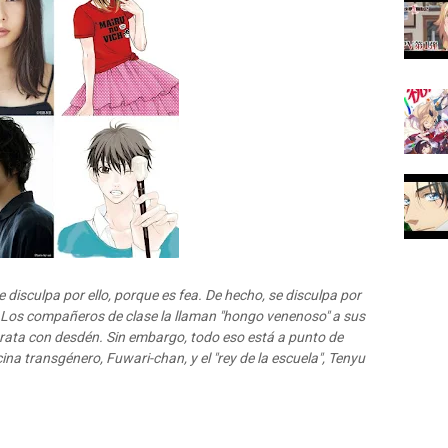
 disculpa por ello, porque es fea. De hecho, se disculpa por
. Los compañeros de clase la llaman "hongo venenoso" a sus
trata con desdén. Sin embargo, todo eso está a punto de
na transgénero, Fuwari-chan, y el "rey de la escuela", Tenyu