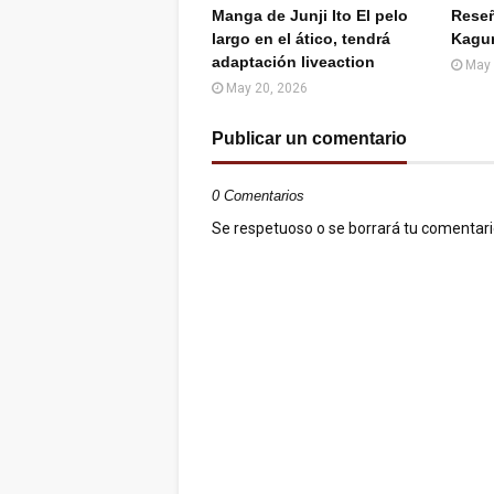
Manga de Junji Ito El pelo
Rese
largo en el ático, tendrá
Kagu
adaptación liveaction
May 
May 20, 2026
Publicar un comentario
0 Comentarios
Se respetuoso o se borrará tu comentario