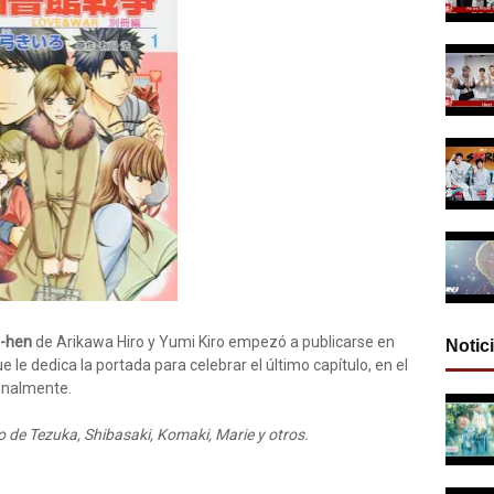
u-hen
de Arikawa Hiro y Yumi Kiro empezó a publicarse en
Notic
 le dedica la portada para celebrar el último capítulo, en el
inalmente.
o de Tezuka, Shibasaki, Komaki, Marie y otros.