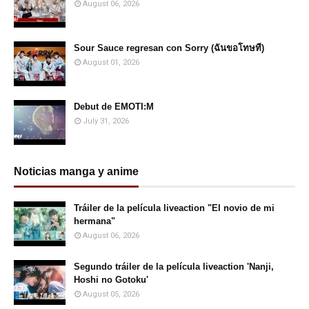
August 06, 2026
Sour Sauce regresan con Sorry (ฉันขอโทษที)
August 01, 2026
Debut de EMOTI:M
July 31, 2026
Noticias manga y anime
Tráiler de la película liveaction "El novio de mi
hermana"
August 06, 2026
Segundo tráiler de la película liveaction 'Nanji,
Hoshi no Gotoku'
August 05, 2026