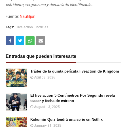
estridente, vergonzoso y demasiado identificable.
.
Fuente:
Nautiljon
Tags:
live action
noticias
Entradas que pueden interesarte
Tráiler de la quinta película liveaction de Kingdom
April 08, 2026
El live action 5 Centímetros Por Segundo revela
teaser y fecha de estreno
August 13, 2025
Kokumin Quiz tendrá una serie en Netflix
January 31, 2025