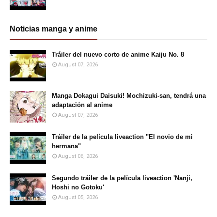
Noticias manga y anime
Tráiler del nuevo corto de anime Kaiju No. 8
August 07, 2026
Manga Dokagui Daisuki! Mochizuki-san, tendrá una
adaptación al anime
August 07, 2026
Tráiler de la película liveaction "El novio de mi
hermana"
August 06, 2026
Segundo tráiler de la película liveaction 'Nanji,
Hoshi no Gotoku'
August 05, 2026