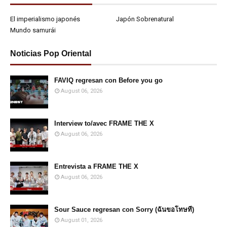
El imperialismo japonés
Japón Sobrenatural
Mundo samurái
Noticias Pop Oriental
FAVIQ regresan con Before you go
August 06, 2026
Interview to/avec FRAME THE X
August 06, 2026
Entrevista a FRAME THE X
August 06, 2026
Sour Sauce regresan con Sorry (ฉันขอโทษที)
August 01, 2026