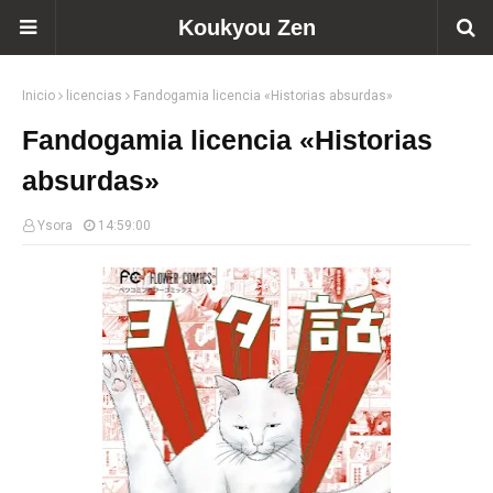
Koukyou Zen
Inicio
licencias
Fandogamia licencia «Historias absurdas»
Fandogamia licencia «Historias
absurdas»
Ysora
14:59:00