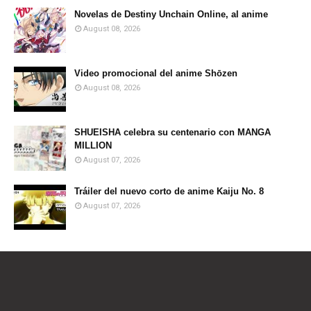
Novelas de Destiny Unchain Online, al anime
August 08, 2026
Video promocional del anime Shōzen
August 08, 2026
SHUEISHA celebra su centenario con MANGA
MILLION
August 07, 2026
Tráiler del nuevo corto de anime Kaiju No. 8
August 07, 2026