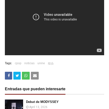
Tags:
cpop
noticias
unine
组合
Entradas que pueden interesarte
Debut de MODYSSEY
April 13, 2026