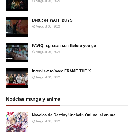
August 08, 2026
Debut de WAYF BOYS
August 07, 2026
FAVIQ regresan con Before you go
August 06, 2026
Interview to/avec FRAME THE X
August 06, 2026
Noticias manga y anime
Novelas de Destiny Unchain Online, al anime
August 08, 2026