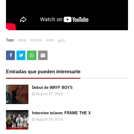
Tags:
kpop
noticias
solar
솔라
Entradas que pueden interesarte
Debut de WAYF BOYS
August 07, 2026
Interview to/avec FRAME THE X
August 06, 2026