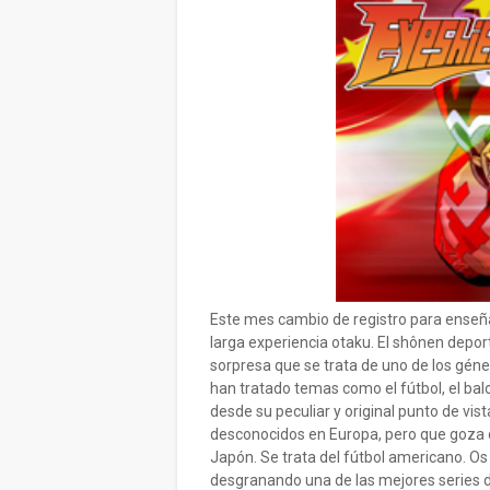
Este mes cambio de registro para enseñ
larga experiencia otaku. El shônen depor
sorpresa que se trata de uno de los gén
han tratado temas como el fútbol, el bal
desde su peculiar y original punto de vis
desconocidos en Europa, pero que goza
Japón. Se trata del fútbol americano. 
desgranando una de las mejores series 