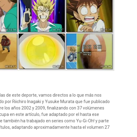
las de este deporte, vamos directos a lo que más nos
do por Riichiro Inagaki y Yusuke Murata que fue publicado
e los años 2002 y 2009, finalizando con 37 volúmenes
cupa en este artículo, fue adaptado por el hasta ese
 también ha trabajado en series como Yu-Gi-Oh! y parte
pítulos, adaptando aproximadamente hasta el volumen 27