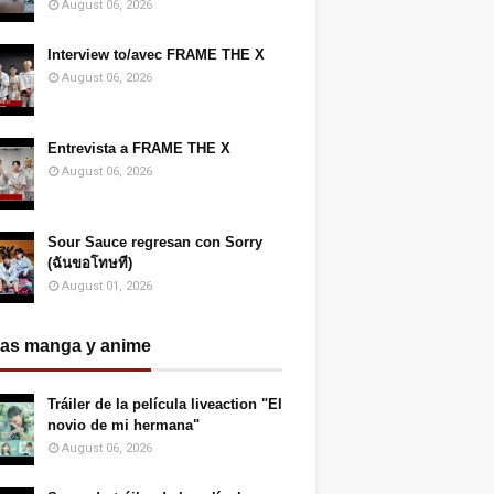
August 06, 2026
Interview to/avec FRAME THE X
August 06, 2026
Entrevista a FRAME THE X
August 06, 2026
Sour Sauce regresan con Sorry
(ฉันขอโทษที)
August 01, 2026
ias manga y anime
Tráiler de la película liveaction "El
novio de mi hermana"
August 06, 2026