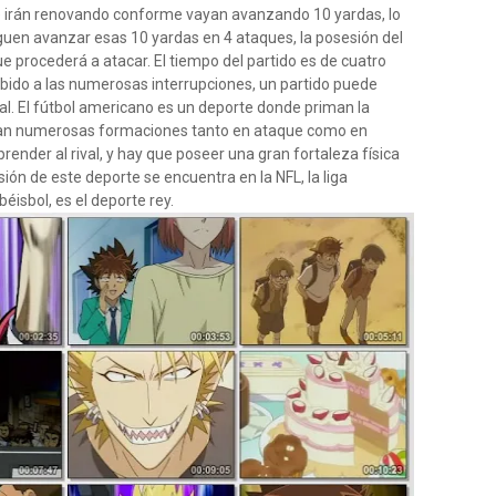
 se irán renovando conforme vayan avanzando 10 yardas, lo
guen avanzar esas 10 yardas en 4 ataques, la posesión del
e procederá a atacar. El tiempo del partido es de cuatro
bido a las numerosas interrupciones, un partido puede
eal. El fútbol americano es un deporte donde priman la
ilizan numerosas formaciones tanto en ataque como en
render al rival, y hay que poseer una gran fortaleza física
ión de este deporte se encuentra en la NFL, la liga
éisbol, es el deporte rey.