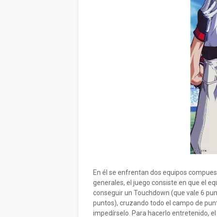
En él se enfrentan dos equipos compuest
generales, el juego consiste en que el equ
conseguir un Touchdown (que vale 6 punt
puntos), cruzando todo el campo de punta
impedírselo. Para hacerlo entretenido, e