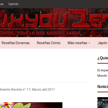
ias
Opinión
Reseñas Doramas
Reseñas Cómic
Más reseñas
Japón
¿Quie
El impe
Mundo 
Notic
lmente Revista n° 17, Marzo del 2011