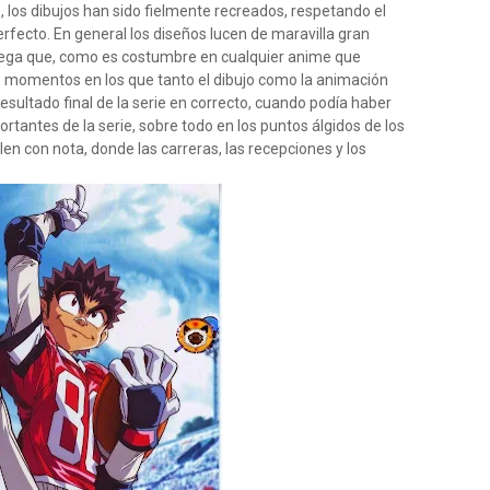
 los dibujos han sido fielmente recreados, respetando el
erfecto. En general los diseños lucen de maravilla gran
 pega que, como es costumbre en cualquier anime que
s momentos en los que tanto el dibujo como la animación
sultado final de la serie en correcto, cuando podía haber
rtantes de la serie, sobre todo en los puntos álgidos de los
len con nota, donde las carreras, las recepciones y los