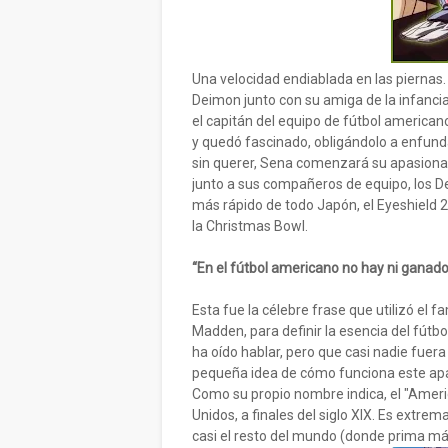
Una velocidad endiablada en las piernas. 
Deimon junto con su amiga de la infancia
el capitán del equipo de fútbol americano
y quedó fascinado, obligándolo a enfundar
sin querer, Sena comenzará su apasiona
junto a sus compañeros de equipo, los De
más rápido de todo Japón, el Eyeshield 2
la Christmas Bowl.
“En el fútbol americano no hay ni ganado
Esta fue la célebre frase que utilizó el
Madden, para definir la esencia del fútb
ha oído hablar, pero que casi nadie fuer
pequeña idea de cómo funciona este apas
Como su propio nombre indica, el "Ameri
Unidos, a finales del siglo XIX. Es extre
casi el resto del mundo (donde prima má