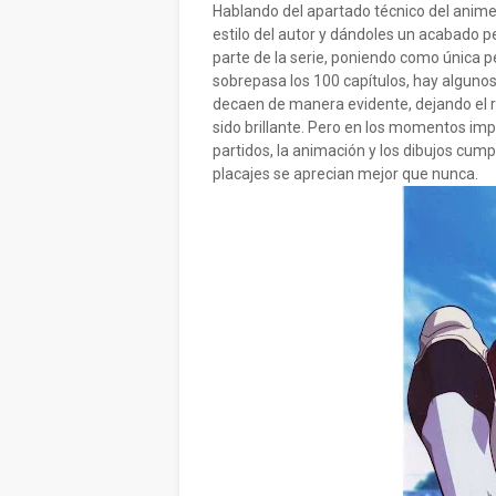
Hablando del apartado técnico del anime,
estilo del autor y dándoles un acabado p
parte de la serie, poniendo como única
sobrepasa los 100 capítulos, hay alguno
decaen de manera evidente, dejando el re
sido brillante. Pero en los momentos impo
partidos, la animación y los dibujos cump
placajes se aprecian mejor que nunca.