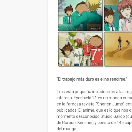
“El trabajo más duro es el no rendirse.”
Tras esta pequeña introducción a las reg
interesa. Eyeshield 21 es un manga crea
en la famosa revista “Shonen Jump” entr
publicados. El anime, que es lo que nos o
momento desconocido Studio Gallop (que
de Rurouni Kenshin) y consta de 145 ca
del manga.