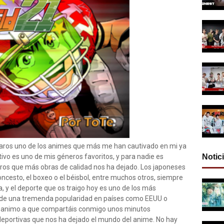
aros uno de los animes que más me han cautivado en mi ya
tivo es uno de mis géneros favoritos, y para nadie es
Notic
eros que más obras de calidad nos ha dejado. Los japoneses
oncesto, el boxeo o el béisbol, entre muchos otros, siempre
ta, y el deporte que os traigo hoy es uno de los más
 de una tremenda popularidad en países como EEUU o
Os animo a que compartáis conmigo unos minutos
deportivas que nos ha dejado el mundo del anime. No hay