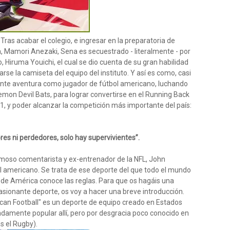
Tras acabar el colegio, e ingresar en la preparatoria de
, Mamori Anezaki, Sena es secuestrado - literalmente - por
, Hiruma Youichi, el cual se dio cuenta de su gran habilidad
se la camiseta del equipo del instituto. Y así es como, casi
nte aventura como jugador de fútbol americano, luchando
mon Devil Bats, para lograr convertirse en el Running Back
1, y poder alcanzar la competición más importante del país:
res ni perdedores, solo hay supervivientes”.
 famoso comentarista y ex-entrenador de la NFL, John
ol americano. Se trata de ese deporte del que todo el mundo
a de América conoce las reglas. Para que os hagáis una
ionante deporte, os voy a hacer una breve introducción.
can Football" es un deporte de equipo creado en Estados
madamente popular allí, pero por desgracia poco conocido en
s el Rugby).