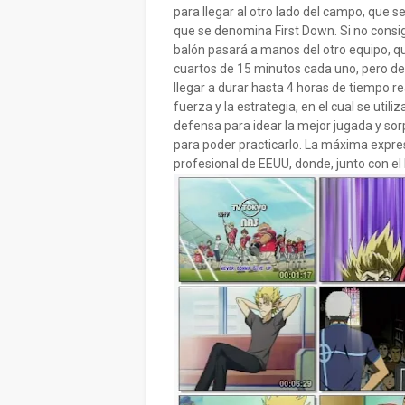
para llegar al otro lado del campo, que
que se denomina First Down. Si no consi
balón pasará a manos del otro equipo, qu
cuartos de 15 minutos cada uno, pero de
llegar a durar hasta 4 horas de tiempo r
fuerza y la estrategia, en el cual se ut
defensa para idear la mejor jugada y sorp
para poder practicarlo. La máxima expres
profesional de EEUU, donde, junto con el b