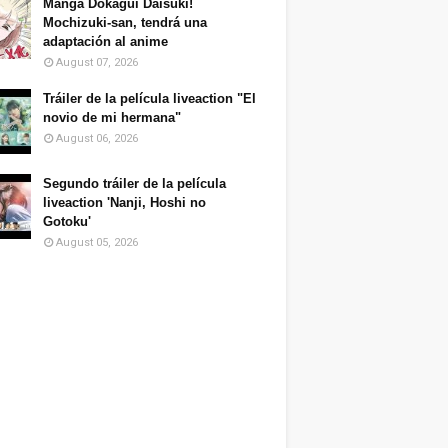
Manga Dokagui Daisuki!
Mochizuki-san, tendrá una
adaptación al anime
August 07, 2026
Tráiler de la película liveaction "El
novio de mi hermana"
August 06, 2026
Segundo tráiler de la película
liveaction 'Nanji, Hoshi no
Gotoku'
August 05, 2026