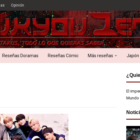
ias
Opinión
Reseñas Doramas
Reseñas Cómic
Más reseñas
Japón
¿Quie
El impe
Mundo 
Notic