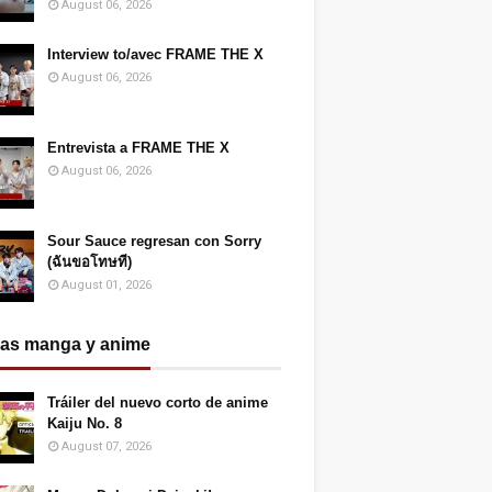
August 06, 2026
Interview to/avec FRAME THE X
August 06, 2026
Entrevista a FRAME THE X
August 06, 2026
Sour Sauce regresan con Sorry
(ฉันขอโทษที)
August 01, 2026
ias manga y anime
Tráiler del nuevo corto de anime
Kaiju No. 8
August 07, 2026