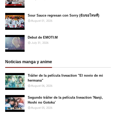
Sour Sauce regresan con Sorry (ฉันขอโทษที)
August 01, 2026
Debut de EMOTI:M
July 31, 2026
Noticias manga y anime
Tráiler de la película liveaction "El novio de mi
hermana"
August 06, 2026
Segundo tráiler de la película liveaction 'Nanji,
Hoshi no Gotoku'
August 05, 2026