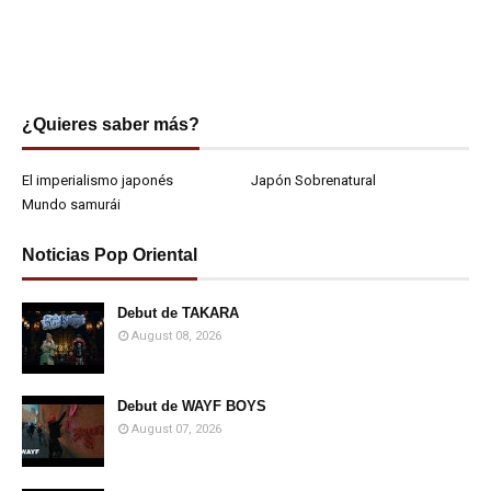
¿Quieres saber más?
El imperialismo japonés
Japón Sobrenatural
Mundo samurái
Noticias Pop Oriental
Debut de TAKARA
August 08, 2026
Debut de WAYF BOYS
August 07, 2026