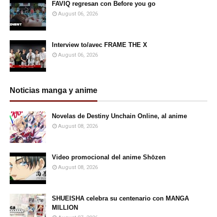
FAVIQ regresan con Before you go
August 06, 2026
Interview to/avec FRAME THE X
August 06, 2026
Noticias manga y anime
Novelas de Destiny Unchain Online, al anime
August 08, 2026
Video promocional del anime Shōzen
August 08, 2026
SHUEISHA celebra su centenario con MANGA
MILLION