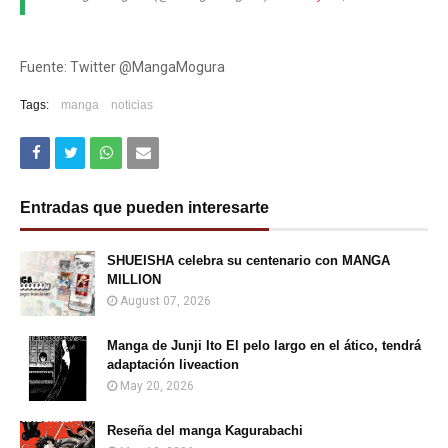
Fuente: Twitter @MangaMogura
Tags:
manga
noticias
Entradas que pueden interesarte
SHUEISHA celebra su centenario con MANGA
MILLION
August 07, 2026
Manga de Junji Ito El pelo largo en el ático, tendrá
adaptación liveaction
May 20, 2026
Reseña del manga Kagurabachi