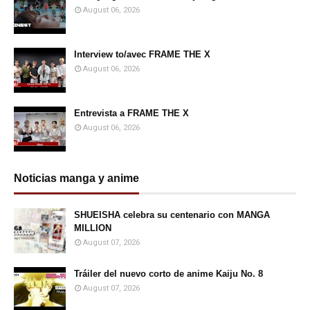
August 06, 2026
Interview to/avec FRAME THE X
August 06, 2026
Entrevista a FRAME THE X
August 06, 2026
Noticias manga y anime
SHUEISHA celebra su centenario con MANGA
MILLION
August 07, 2026
Tráiler del nuevo corto de anime Kaiju No. 8
August 07, 2026