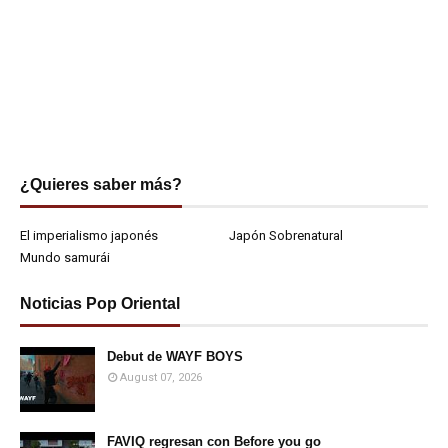
¿Quieres saber más?
El imperialismo japonés
Japón Sobrenatural
Mundo samurái
Noticias Pop Oriental
Debut de WAYF BOYS
August 07, 2026
FAVIQ regresan con Before you go