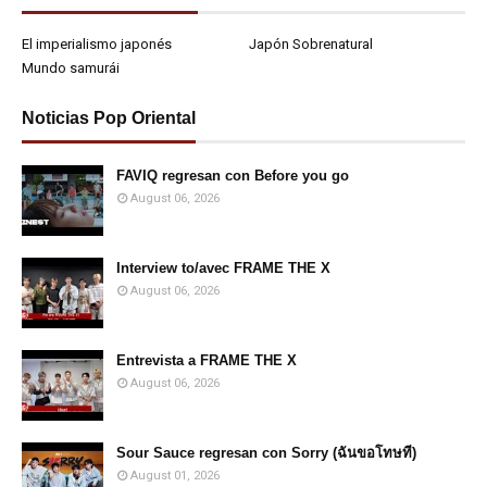
El imperialismo japonés
Japón Sobrenatural
Mundo samurái
Noticias Pop Oriental
FAVIQ regresan con Before you go
August 06, 2026
Interview to/avec FRAME THE X
August 06, 2026
Entrevista a FRAME THE X
August 06, 2026
Sour Sauce regresan con Sorry (ฉันขอโทษที)
August 01, 2026