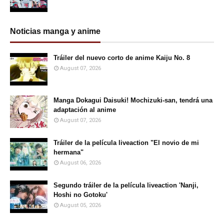
Noticias manga y anime
Tráiler del nuevo corto de anime Kaiju No. 8
August 07, 2026
Manga Dokagui Daisuki! Mochizuki-san, tendrá una
adaptación al anime
August 07, 2026
Tráiler de la película liveaction "El novio de mi
hermana"
August 06, 2026
Segundo tráiler de la película liveaction 'Nanji,
Hoshi no Gotoku'
August 05, 2026