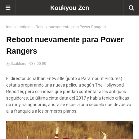
Koukyou Zen
Inicio
noticias
Reboot nuevamente para Power Rangers
Reboot nuevamente para Power
Rangers
Scabbers
7:00:00
El director Jonathan Entwistle (junto a Paramount Pictures)
estaría preparando una nueva película según The Hollywood
Reporter, pero con ideas que puedan contentar a los antiguos
seguidores. La última cinta data del 2017 y había tenido críticas
no muy halagadoras, ahora se espera una secuela que devuelva
a la franquicia a los primeros planos.