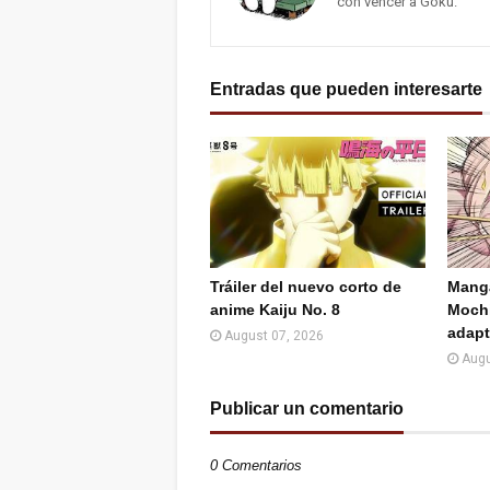
con vencer a Gokú.
Entradas que pueden interesarte
Tráiler del nuevo corto de
Manga
anime Kaiju No. 8
Mochi
adapt
August 07, 2026
Augu
Publicar un comentario
0 Comentarios