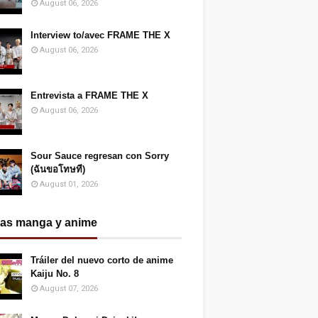
August 06, 2026
Interview to/avec FRAME THE X
August 06, 2026
Entrevista a FRAME THE X
August 06, 2026
Sour Sauce regresan con Sorry
(ฉันขอโทษที)
August 01, 2026
ias manga y anime
Tráiler del nuevo corto de anime
Kaiju No. 8
August 07, 2026