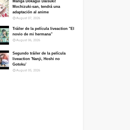
Manga Dokagui Daisuki!
Mochizuki-san, tendrá una
adaptación al anime
August 07, 2026
Tráiler de la película liveaction "El
novio de mi hermana"
August 06, 2026
Segundo tráiler de la película
liveaction 'Nanji, Hoshi no
Gotoku'
August 05, 2026