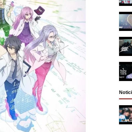
Notic