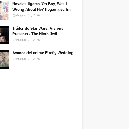
Novelas ligeras 'Oh Boy, Was I
Wrong About Her' llegan a su fin
August 05, 2026
Tráiler de Star Wars: Visions
Presents - The Ninth Jedi
August 04, 2026
Avance del anime Firefly Wedding
August 04, 2026