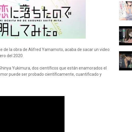
ime de la obra de Alifred Yamamoto, acaba de sacar un video
ero del 2020.
hinya Yukimura, dos científicos que están enamorados el
amor puede ser probado científicamente, cuantificado y