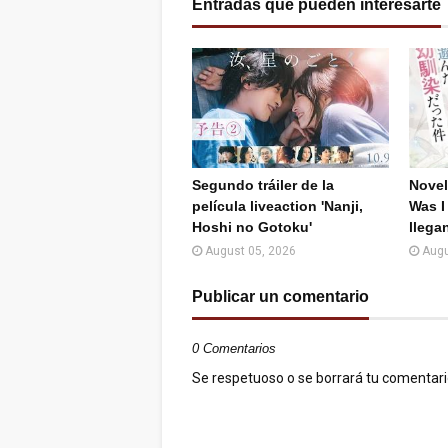
Entradas que pueden interesarte
Segundo tráiler de la
Novel
película liveaction 'Nanji,
Was I
Hoshi no Gotoku'
llegan
August 05, 2026
Augu
Publicar un comentario
0 Comentarios
Se respetuoso o se borrará tu comentario