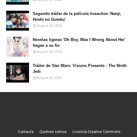
Segundo tráiler de la película liveaction 'Nanji,
Hoshi no Gotoku'
August 05, 2026
Novelas ligeras 'Oh Boy, Was I Wrong About Her'
llegan a su fin
August 05, 2026
Tráiler de Star Wars: Visions Presents - The Ninth
Jedi
August 04, 2026
Contacta
Quiénes somos
Licencia Creative Commons