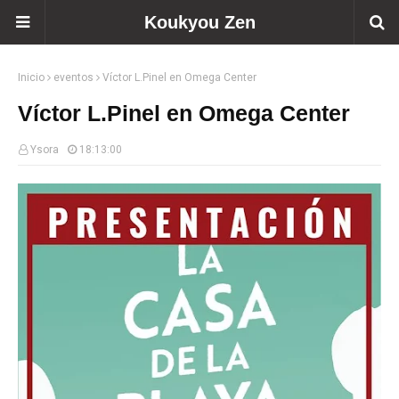
Koukyou Zen
Inicio
eventos
Víctor L.Pinel en Omega Center
Víctor L.Pinel en Omega Center
Ysora
18:13:00