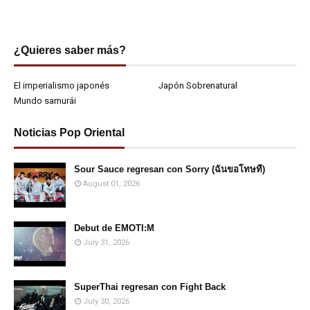
¿Quieres saber más?
El imperialismo japonés
Japón Sobrenatural
Mundo samurái
Noticias Pop Oriental
Sour Sauce regresan con Sorry (ฉันขอโทษที)
August 01, 2026
Debut de EMOTI:M
July 31, 2026
SuperThai regresan con Fight Back
July 30, 2026