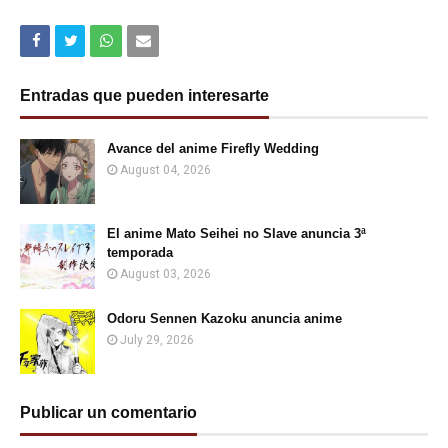
Entradas que pueden interesarte
Avance del anime Firefly Wedding
August 04, 2026
El anime Mato Seihei no Slave anuncia 3ª
temporada
August 03, 2026
Odoru Sennen Kazoku anuncia anime
July 29, 2026
Publicar un comentario