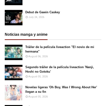
Debut de Gawin Caskey
July 24, 2026
Noticias manga y anime
Tráiler de la película liveaction "El novio de mi
hermana"
August 06, 2026
Segundo tráiler de la película liveaction 'Nanji,
Hoshi no Gotoku'
August 05, 2026
Novelas ligeras 'Oh Boy, Was I Wrong About Her'
llegan a su fin
August 05, 2026