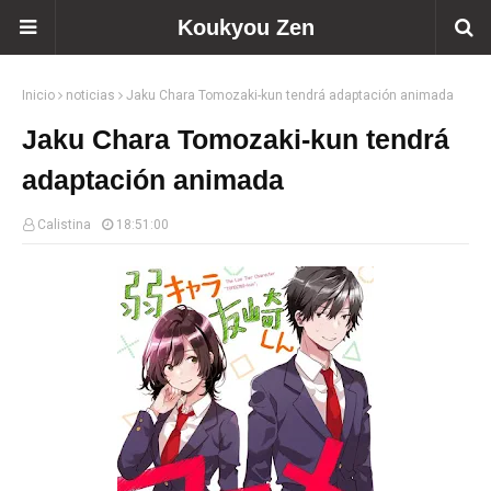
Koukyou Zen
Inicio
noticias
Jaku Chara Tomozaki-kun tendrá adaptación animada
Jaku Chara Tomozaki-kun tendrá
adaptación animada
Calistina
18:51:00