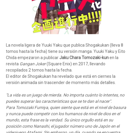
La novela ligera de Yuuki Yaku que publica Shogakukan (lleva 8
tomos hasta la fecha) tiene su versión manga. Yuuki Yaku y Eito
Chida empezaron a publicar
Jaku Chara Tomozaki-kun
en la
revista
Gangan Joker
(Square Enix) en 2017, llevando
recopilados 2 tomos hasta la fecha.
El editor de Shogakukan ha revelado que está en ciernes la
versión animada sin trascender de momento más detalles.
"La vida es un juego de mierda. No importa cuánto lo intentes, no
puedes superar las características que se te dan al nacer".
Para Tomozaki Fumiya, quien siente que está en el nivel de basura
y nunca puede competir con los humanos de nivel de dios en el
mundo, esta frase es la verdad. Su único orgullo está en su
posición como Nanashi, el jugador número uno de Japón en el
videojuego Atafami. Sin embargo, un día, cuando se encuentra