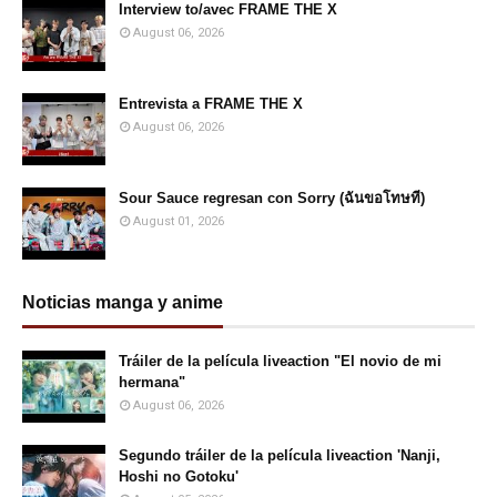
Interview to/avec FRAME THE X
August 06, 2026
Entrevista a FRAME THE X
August 06, 2026
Sour Sauce regresan con Sorry (ฉันขอโทษที)
August 01, 2026
Noticias manga y anime
Tráiler de la película liveaction "El novio de mi
hermana"
August 06, 2026
Segundo tráiler de la película liveaction 'Nanji,
Hoshi no Gotoku'