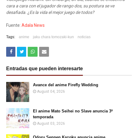
cara a cara con el jugador de rango dos, su postura se ve
desafiada. ¿Es la vida el mejor juego de todos?
Fuente:
Adala News
Tags:
anime
jaku chara tomozaki-kun
noticias
Entradas que pueden interesarte
Avance del anime Firefly Wedding
August 04, 2026
El anime Mato Seihei no Slave anuncia 3ª
temporada
August 03, 2026
Odoru Sennen Kazoku anuncia anime