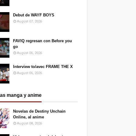
Debut de WAYF BOYS
August 07, 2026
FAVIQ regresan con Before you
go
August 06, 2026
Interview to/avec FRAME THE X
August 06, 2026
ias manga y anime
Novelas de Destiny Unchain
Online, al anime
August 08, 2026