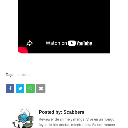
Tags:
noticias
Posted by:
Scabbers
Reviewer de anime y manga. Vive en un hongo
leyendo historietas mientras sueña con vencer