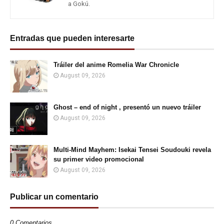
a Gokú.
Entradas que pueden interesarte
Tráiler del anime Romelia War Chronicle
August 09, 2026
Ghost – end of night , presentó un nuevo tráiler
August 09, 2026
Multi-Mind Mayhem: Isekai Tensei Soudouki revela
su primer video promocional
August 09, 2026
Publicar un comentario
0 Comentarios