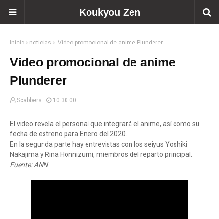
Koukyou Zen
Inicio
noticias
Video promocional de anime Plunderer
Video promocional de anime
Plunderer
Scabbers
10:30:00
El video revela el personal que integrará el anime, así como su
fecha de estreno para Enero del 2020.
En la segunda parte hay entrevistas con los seiyus Yoshiki
Nakajima y Rina Honnizumi, miembros del reparto principal.
Fuente: ANN