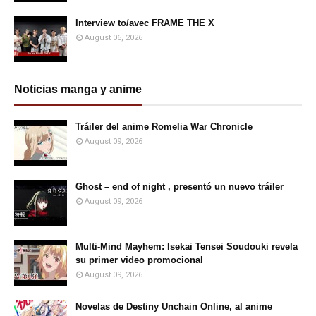
Interview to/avec FRAME THE X
August 06, 2026
Noticias manga y anime
Tráiler del anime Romelia War Chronicle
August 09, 2026
Ghost – end of night , presentó un nuevo tráiler
August 09, 2026
Multi-Mind Mayhem: Isekai Tensei Soudouki revela
su primer video promocional
August 09, 2026
Novelas de Destiny Unchain Online, al anime