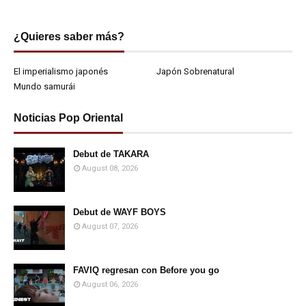
¿Quieres saber más?
El imperialismo japonés
Japón Sobrenatural
Mundo samurái
Noticias Pop Oriental
Debut de TAKARA
August 08, 2026
Debut de WAYF BOYS
August 07, 2026
FAVIQ regresan con Before you go
August 06, 2026