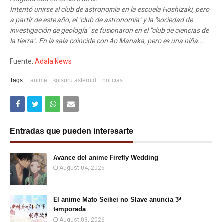
Intentó unirse al club de astronomía en la escuela Hoshizaki, pero
a partir de este año, el "club de astronomía" y la "sociedad de
investigación de geología" se fusionaron en el "club de ciencias de
la tierra". En la sala coincide con Ao Manaka, pero es una niña...
Fuente:
Adala News
Tags:
anime
koisuru asteroid
noticias
Entradas que pueden interesarte
Avance del anime Firefly Wedding
August 04, 2026
El anime Mato Seihei no Slave anuncia 3ª
temporada
August 03, 2026