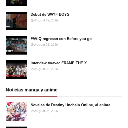
Debut de WAYF BOYS
August 07, 2026
FAVIQ regresan con Before you go
August 06, 2026
Interview to/avec FRAME THE X
August 06, 2026
Noticias manga y anime
Novelas de Destiny Unchain Online, al anime
August 08, 2026