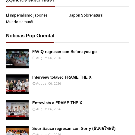
El imperialismo japonés
Japón Sobrenatural
Mundo samurái
Noticias Pop Oriental
FAVIQ regresan con Before you go
August 06, 2026
Interview to/avec FRAME THE X
August 06, 2026
Entrevista a FRAME THE X
August 06, 2026
Sour Sauce regresan con Sorry (ฉันขอโทษที)
August 01, 2026