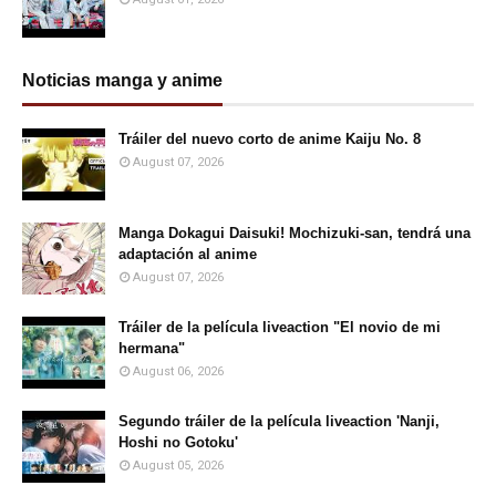
Noticias manga y anime
Tráiler del nuevo corto de anime Kaiju No. 8
August 07, 2026
Manga Dokagui Daisuki! Mochizuki-san, tendrá una
adaptación al anime
August 07, 2026
Tráiler de la película liveaction "El novio de mi
hermana"
August 06, 2026
Segundo tráiler de la película liveaction 'Nanji,
Hoshi no Gotoku'
August 05, 2026