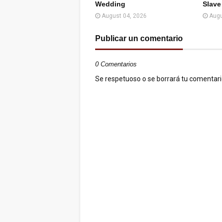
Wedding
Slave
August 04, 2026
Augu
Publicar un comentario
0 Comentarios
Se respetuoso o se borrará tu comentario