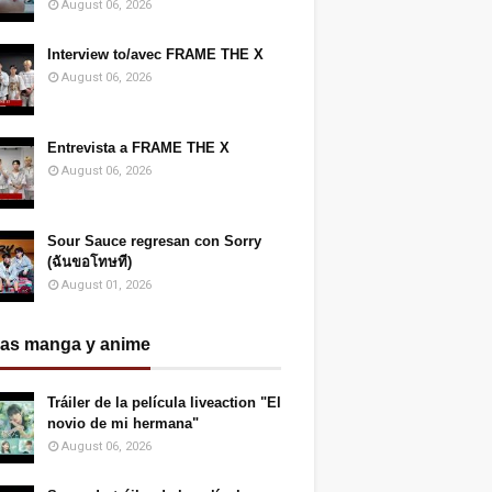
August 06, 2026
Interview to/avec FRAME THE X
August 06, 2026
Entrevista a FRAME THE X
August 06, 2026
Sour Sauce regresan con Sorry
(ฉันขอโทษที)
August 01, 2026
ias manga y anime
Tráiler de la película liveaction "El
novio de mi hermana"
August 06, 2026