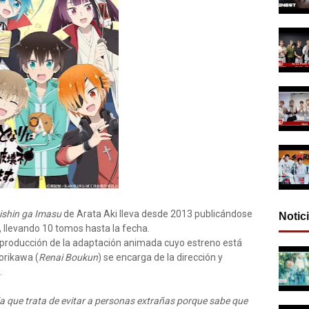
ishin ga Imasu
de Arata Aki lleva desde 2013 publicándose
Notic
 llevando 10 tomos hasta la fecha.
 producción de la adaptación animada cuyo estreno está
orikawa (
Renai Boukun
) se encarga de la dirección y
.
ia que trata de evitar a personas extrañas porque sabe que