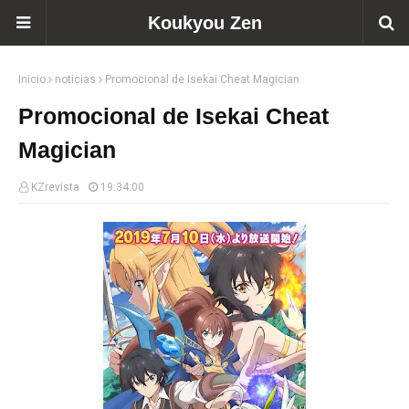
Koukyou Zen
Inicio
noticias
Promocional de Isekai Cheat Magician
Promocional de Isekai Cheat
Magician
KZrevista
19:34:00