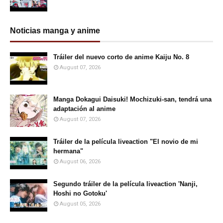
Noticias manga y anime
Tráiler del nuevo corto de anime Kaiju No. 8
August 07, 2026
Manga Dokagui Daisuki! Mochizuki-san, tendrá una
adaptación al anime
August 07, 2026
Tráiler de la película liveaction "El novio de mi
hermana"
August 06, 2026
Segundo tráiler de la película liveaction 'Nanji,
Hoshi no Gotoku'
August 05, 2026