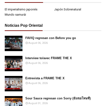
El imperialismo japonés
Japón Sobrenatural
Mundo samurái
Noticias Pop Oriental
FAVIQ regresan con Before you go
August 06, 2026
Interview to/avec FRAME THE X
August 06, 2026
Entrevista a FRAME THE X
August 06, 2026
Sour Sauce regresan con Sorry (ฉันขอโทษที)
August 01, 2026