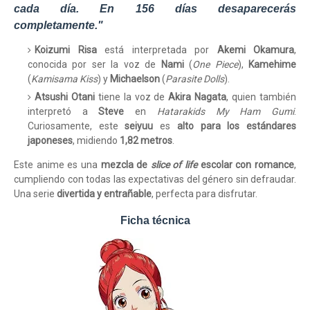
cada día. En 156 días desaparecerás
completamente."
Koizumi Risa
está interpretada por
Akemi Okamura
,
conocida por ser la voz de
Nami
(
One Piece
),
Kamehime
(
Kamisama Kiss
) y
Michaelson
(
Parasite Dolls
).
Atsushi Otani
tiene la voz de
Akira Nagata
, quien también
interpretó a
Steve
en
Hatarakids My Ham Gumi
.
Curiosamente, este
seiyuu
es
alto para los estándares
japoneses
, midiendo
1,82 metros
.
Este anime es una
mezcla de
slice of life
escolar con romance
,
cumpliendo con todas las expectativas del género sin defraudar.
Una serie
divertida y entrañable
, perfecta para disfrutar.
Ficha técnica