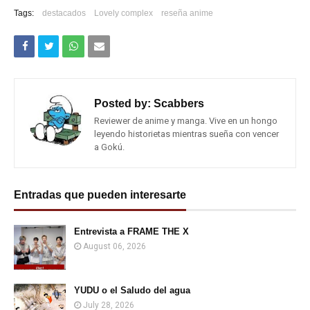
Tags:
destacados
Lovely complex
reseña anime
Posted by:
Scabbers
Reviewer de anime y manga. Vive en un hongo
leyendo historietas mientras sueña con vencer
a Gokú.
Entradas que pueden interesarte
Entrevista a FRAME THE X
August 06, 2026
YUDU o el Saludo del agua
July 28, 2026