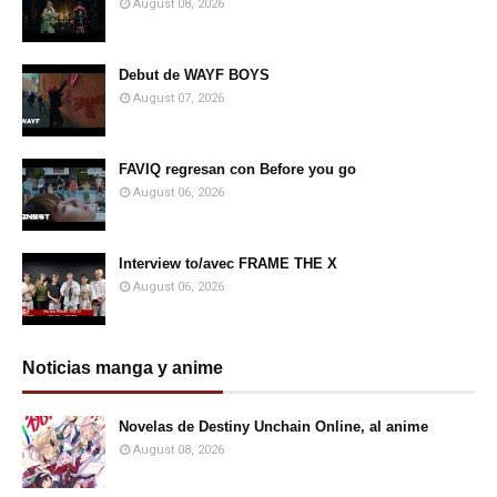
August 08, 2026
Debut de WAYF BOYS
August 07, 2026
FAVIQ regresan con Before you go
August 06, 2026
Interview to/avec FRAME THE X
August 06, 2026
Noticias manga y anime
Novelas de Destiny Unchain Online, al anime
August 08, 2026