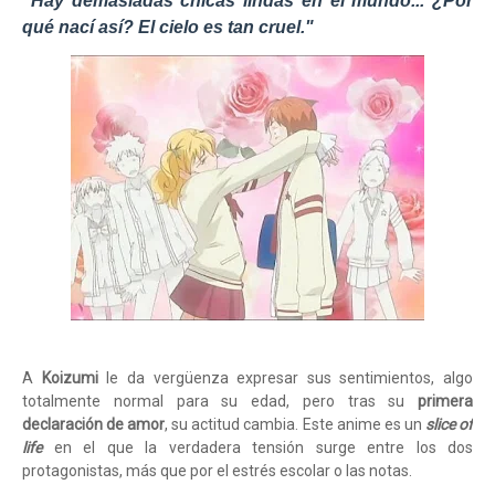
"Hay demasiadas chicas lindas en el mundo... ¿Por
qué nací así? El cielo es tan cruel."
A
Koizumi
le da vergüenza expresar sus sentimientos, algo
totalmente normal para su edad, pero tras su
primera
declaración de amor
, su actitud cambia. Este anime es un
slice of
life
en el que la verdadera tensión surge entre los dos
protagonistas, más que por el estrés escolar o las notas.