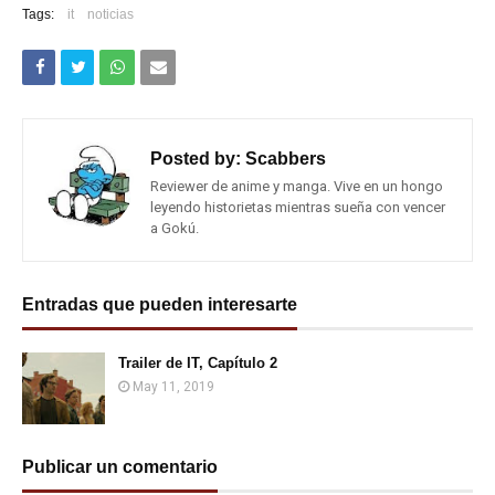
Tags:
it
noticias
Posted by:
Scabbers
Reviewer de anime y manga. Vive en un hongo
leyendo historietas mientras sueña con vencer
a Gokú.
Entradas que pueden interesarte
Trailer de IT, Capítulo 2
May 11, 2019
Publicar un comentario