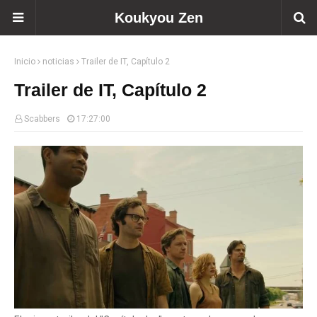
Koukyou Zen
Inicio
noticias
Trailer de IT, Capítulo 2
Trailer de IT, Capítulo 2
Scabbers
17:27:00