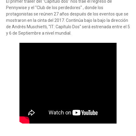
El primer trailer del "Capítulo dos" nos trae el regreso de
Pennywise y el "Club de los perdedores" , donde los
protagonistas se reúnen 27 años después de los eventos que se
mostraron en la cinta del 2017. Continúa bajo la bajo la dirección
de Andrés Muschietti, "IT: Capítulo Dos" será estrenada entre el 5
y 6 de Septiembre a nivel mundial.