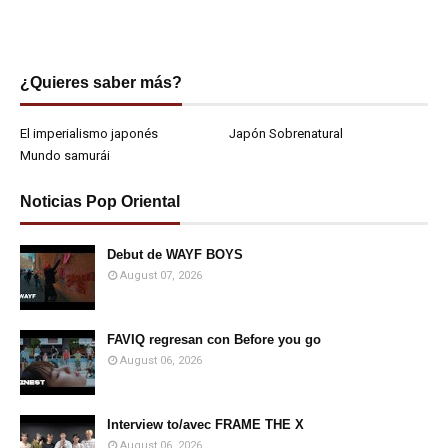
¿Quieres saber más?
El imperialismo japonés
Japón Sobrenatural
Mundo samurái
Noticias Pop Oriental
Debut de WAYF BOYS
August 07, 2026
FAVIQ regresan con Before you go
August 06, 2026
Interview to/avec FRAME THE X
August 06, 2026